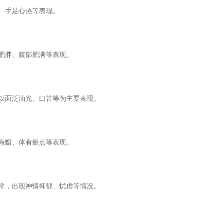
、手足心热等表现。
肥胖、腹部肥满等表现。
以面泛油光、口苦等为主要表现。
晦黯、体有瘀点等表现。
常，出现神情抑郁、忧虑等情况。