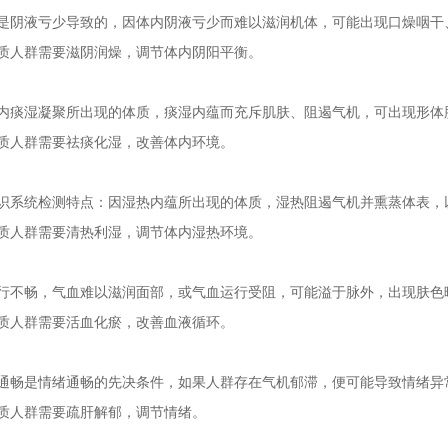
是阴液亏少导致的，因体内阴液亏少而难以滋润机体，可能出现口燥咽干
质人群需要滋阴润燥，调节体内阴阳平衡。
内痰湿凝聚所出现的体质，痰湿内蕴而充斥肌肤、阻遏气机，可出现形体
质人群需要祛痰化湿，改善体内环境。
识系统检测特点：因湿热内蕴所出现的体质，湿热阻遏气机并熏蒸体表，
质人群需要清热利湿，调节体内湿热环境。
行不畅，气血难以滋润面部，或气血运行受阻，可能溢于脉外，出现肤色
质人群需要活血化瘀，改善血液循环。
通畅是情绪通畅的先决条件，如果人群存在气机郁滞，便可能导致情绪异
质人群需要疏肝解郁，调节情绪。