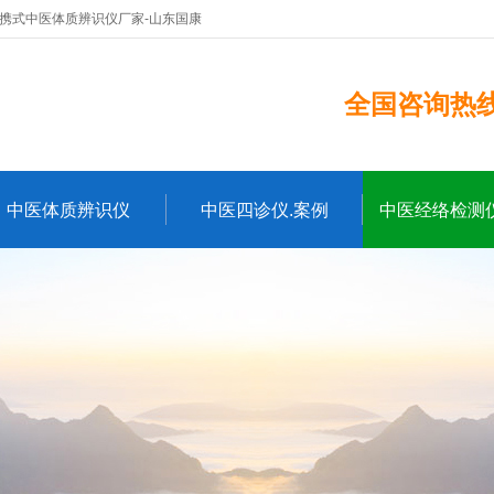
便携式中医体质辨识仪厂家-山东国康
全国咨询热线：
中医体质辨识仪
中医四诊仪.案例
中医经络检测仪