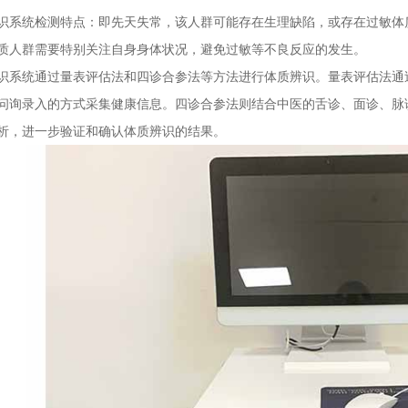
识系统检测特点：即先天失常，该人群可能存在生理缺陷，或存在过敏体
质人群需要特别关注自身身体状况，避免过敏等不良反应的发生。
识系统通过量表评估法和四诊合参法等方法进行体质辨识。量表评估法通
问询录入的方式采集健康信息。四诊合参法则结合中医的舌诊、面诊、脉
析，进一步验证和确认体质辨识的结果。