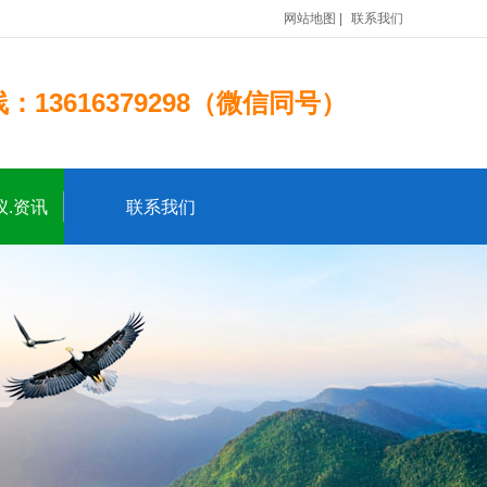
网站地图
|
联系我们
13616379298（微信同号）
.资讯
联系我们