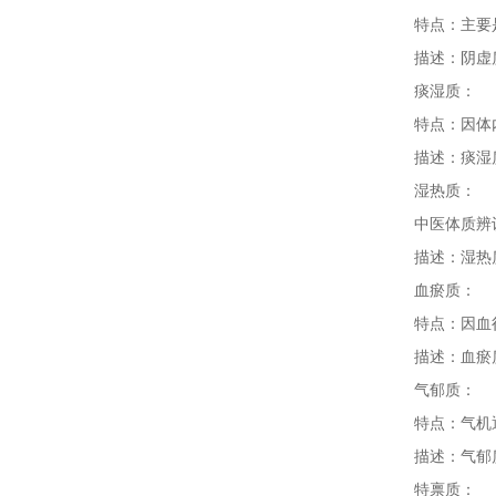
特点：主要
描述：阴虚
痰湿质：
特点：因体
描述：痰湿
湿热质：
中医体质辨
描述：湿热
血瘀质：
特点：因血
描述：血瘀
气郁质：
特点：气机
描述：气郁
特禀质：