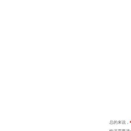
总的来说，