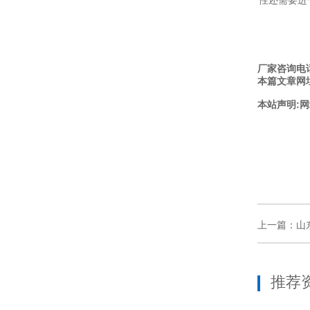
性还需要进
厂家咨询电话：
本篇文章网
本站声明:网
上一篇：山
推荐