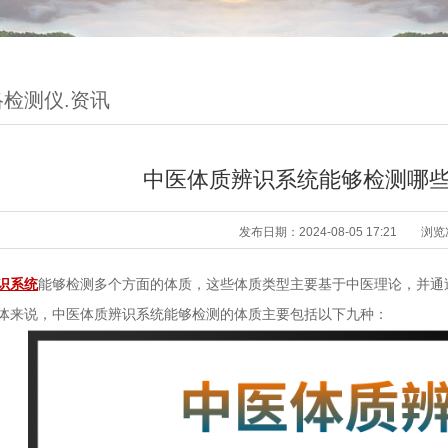
检测仪.资讯
中医体质辨识系统能够检测哪
发布日期：2024-08-05 17:21
浏览
识系统
能够检测多个方面的体质，这些体质类型主要基于中医理论，并通
体来说，中医体质辨识系统能够检测的体质主要包括以下九种：