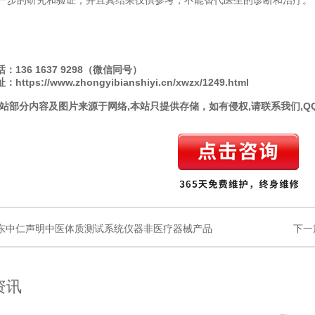
一步的研究和验证，并且其结果仅供参考，不能替代医生的诊断和治疗。
136 1637 9298（微信同号）
址：
https://www.zhongyibianshiyi.cn/xwzx/1249.html
站部分内容及图片来源于网络,本站只提供存储，如有侵权,请联系我们,QQ: 3
东中仁声明中医体质测试系统仪器非医疗器械产品
下一
资讯