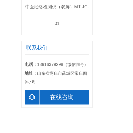
中医经络检测仪（双屏）MT-JC-
01
联系我们
电话：
13616379298（微信同号）
地址：
山东省枣庄市薛城区常庄四
路7号
在线咨询