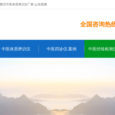
便携式中医体质辨识仪厂家-山东国康
全国咨询热线：
中医体质辨识仪
中医四诊仪.案例
中医经络检测仪