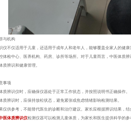
群与机构
识仪不仅适用于儿童，还适用于成年人和老年人，能够覆盖全家人的健康
控体检中心、医养机构、药房、诊所等场所。对于儿童而言，中医体质辨
体质辨识和健康管理。
意事项
体质辨识仪时，应确保仪器处于正常工作状态，并按照说明书正确操作。
体质辨识时，应保持放松状态，避免紧张或焦虑情绪影响检测结果。
果仅供参考，不能替代医生的诊断和治疗建议。家长应根据辨识结果，结
中医体质辨识仪
检测仪器可以检测儿童体质，为家长和医生提供科学的参