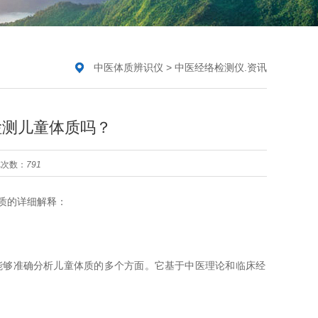
中医体质辨识仪
>
中医经络检测仪.资讯
检测儿童体质吗？
览次数：
791
质的详细解释：
能够准确分析儿童体质的多个方面。它基于中医理论和临床经