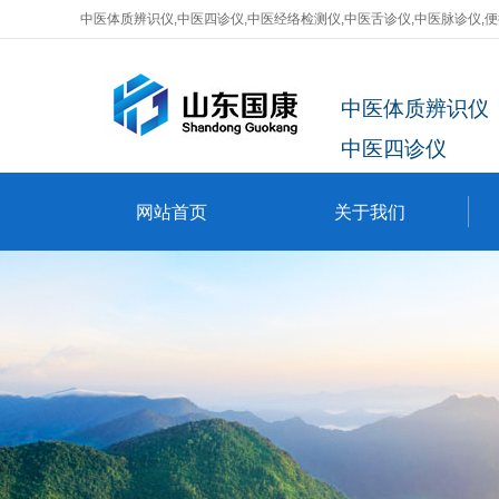
中医体质辨识仪,中医四诊仪,中医经络检测仪,中医舌诊仪,中医脉诊仪,
中医体质辨识仪
中医四诊仪
网站首页
关于我们