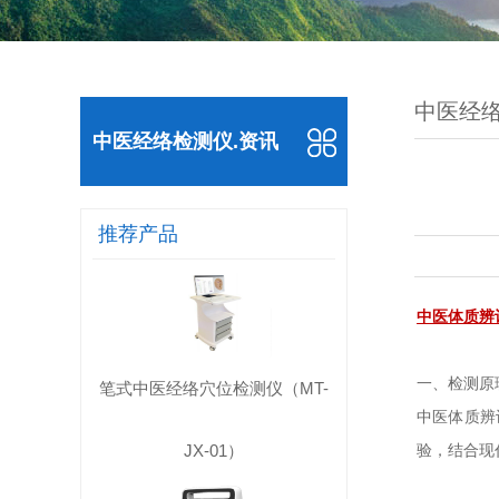
中医经络
中医经络检测仪.资讯
推荐产品
中医体质辨
一、检测原
笔式中医经络穴位检测仪（MT-
中医体质辨
JX-01）
验，结合现