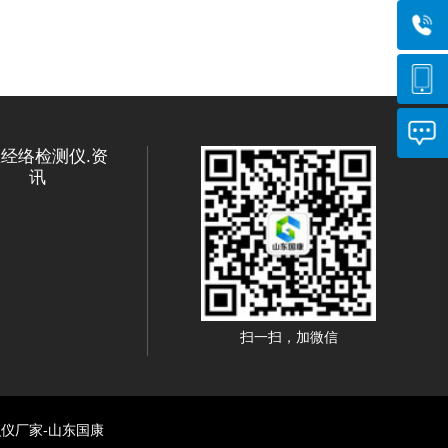
经络检测仪.资
讯
扫一扫，加微信
识仪厂家-山东国康