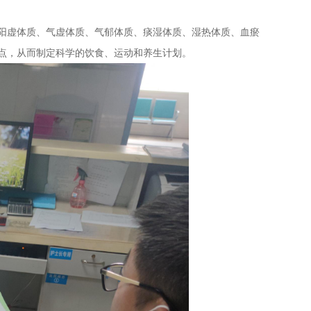
阳虚体质、气虚体质、气郁体质、痰湿体质、湿热体质、血瘀
点，从而制定科学的饮食、运动和养生计划。