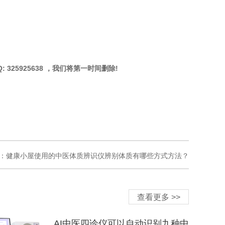
25925638 ，我们将第一时间删除!
：健康小屋使用的中医体质辨识仪辨别体质有哪些方式方法？
查看更多 >>
AI中医四诊仪可以自动识别九种中