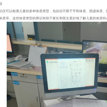
容
识仪可以检测儿童的多种体质类型，包括但不限于平和体质、阴虚体质、
体质等。这些体质类型的辨识有助于家长和医生更好地了解儿童的体质特