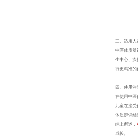
三、适用人
中医体质辨
生中心、疾
行更精准的
四、使用注
在使用中医
儿童在接受
体质辨识结
综上所述，
成长。