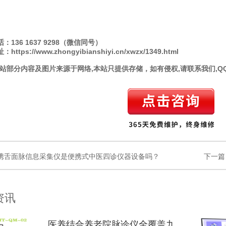
136 1637 9298（微信同号）
址：
https://www.zhongyibianshiyi.cn/xwzx/1349.html
站部分内容及图片来源于网络,本站只提供存储，如有侵权,请联系我们,QQ: 3
携舌面脉信息采集仪是便携式中医四诊仪器设备吗？
下一篇
资讯
医养结合养老院脉诊仪全覆盖九