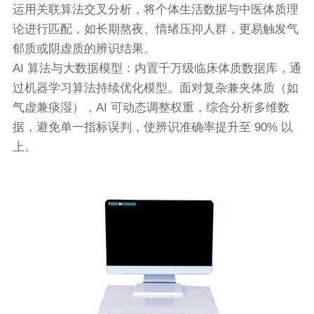
运用关联算法交叉分析，将个体生活数据与中医体质理
论进行匹配，如长期熬夜、情绪压抑人群，更易触发气
郁质或阴虚质的辨识结果。
AI 算法与大数据模型：内置千万级临床体质数据库，通
过机器学习算法持续优化模型。面对复杂兼夹体质（如
气虚兼痰湿），AI 可动态调整权重，综合分析多维数
据，避免单一指标误判，使辨识准确率提升至 90% 以
上。