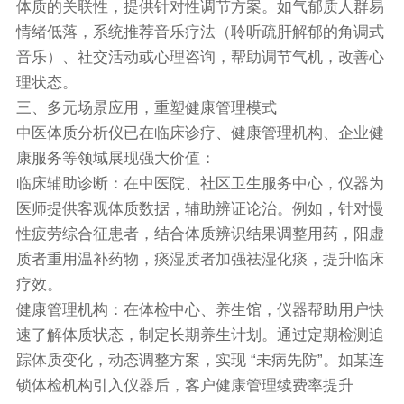
体质的关联性，提供针对性调节方案。如气郁质人群易
情绪低落，系统推荐音乐疗法（聆听疏肝解郁的角调式
音乐）、社交活动或心理咨询，帮助调节气机，改善心
理状态。
三、多元场景应用，重塑健康管理模式
中医体质分析仪已在临床诊疗、健康管理机构、企业健
康服务等领域展现强大价值：
临床辅助诊断：在中医院、社区卫生服务中心，仪器为
医师提供客观体质数据，辅助辨证论治。例如，针对慢
性疲劳综合征患者，结合体质辨识结果调整用药，阳虚
质者重用温补药物，痰湿质者加强祛湿化痰，提升临床
疗效。
健康管理机构：在体检中心、养生馆，仪器帮助用户快
速了解体质状态，制定长期养生计划。通过定期检测追
踪体质变化，动态调整方案，实现 “未病先防”。如某连
锁体检机构引入仪器后，客户健康管理续费率提升