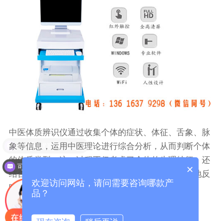
中医体质辨识仪通过收集个体的症状、体征、舌象、脉
现在有优惠活动么？
象等信息，运用中医理论进行综合分析，从而判断个体
的体质类型。这一过程不仅考虑了个体的生理特征，还
可以介绍下你们的产品么？
×
结合了心理、环境等多方面因素，因此能够更全面地反
欢迎访问网站，请问需要咨询哪款产
映个体的体质特点。
品？
体质与代谢的关系