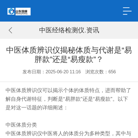
中医经络检测仪.资讯
中医体质辨识仪揭秘体质与代谢是“易
胖款”还是“易瘦款”？
发布日期：2025-06-20 11:16 浏览次数：
656
中医体质辨识仪
可以揭示个体的体质特点，进而帮助了
解自身代谢特征，判断是“易胖款”还是“易瘦款”。以下
是对这一话题的详细阐述：
中医体质分类
中医体质辨识仪
中医将人的体质分为多种类型，其中与