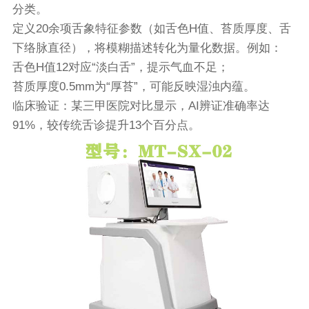
分类。
定义20余项舌象特征参数（如舌色H值、苔质厚度、舌
下络脉直径），将模糊描述转化为量化数据。例如：
舌色H值12对应“淡白舌”，提示气血不足；
苔质厚度0.5mm为“厚苔”，可能反映湿浊内蕴。
临床验证：某三甲医院对比显示，AI辨证准确率达
91%，较传统舌诊提升13个百分点。