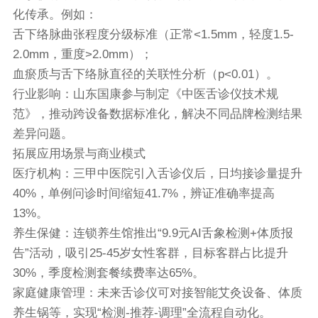
化传承。例如：
舌下络脉曲张程度分级标准（正常<1.5mm，轻度1.5-
2.0mm，重度>2.0mm）；
血瘀质与舌下络脉直径的关联性分析（p<0.01）。
行业影响：山东国康参与制定《中医舌诊仪技术规
范》，推动跨设备数据标准化，解决不同品牌检测结果
差异问题。
拓展应用场景与商业模式
医疗机构：三甲中医院引入舌诊仪后，日均接诊量提升
40%，单例问诊时间缩短41.7%，辨证准确率提高
13%。
养生保健：连锁养生馆推出“9.9元AI舌象检测+体质报
告”活动，吸引25-45岁女性客群，目标客群占比提升
30%，季度检测套餐续费率达65%。
家庭健康管理：未来舌诊仪可对接智能艾灸设备、体质
养生锅等，实现“检测-推荐-调理”全流程自动化。