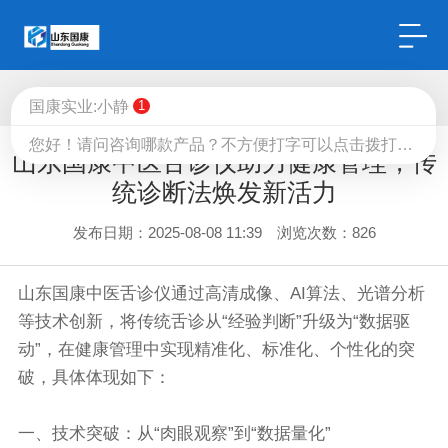
国康实业:小静
1
您好！请问咨询哪款产品？不方便打字可以点击拨打13616379298（微信同号）或留下电话，给您回电！
中医经络检测仪.资讯
山东国康中医舌诊仪助力健康管理，传
统诊断法焕发新活力
发布日期：2025-08-08 11:39 浏览次数：
826
山东国康
中医舌诊仪
通过高清成像、AI算法、光谱分析
等技术创新，将传统舌诊从“经验判断”升级为“数据驱
动”，在健康管理中实现精准化、标准化、个性化的突
破，具体体现如下：
一、技术突破：从“肉眼观察”到“数据量化”