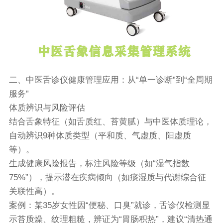
二、
中医舌诊仪
健康管理应用：从“单一诊断”到“全周期
服务”
体质辨识与风险评估
结合舌象特征（如舌质红、苔黄腻）与中医体质理论，
自动辨识9种体质类型（平和质、气虚质、阳虚质
等）。
生成健康风险报告，标注风险等级（如“湿气指数
75%”），提示潜在疾病倾向（如痰湿质与代谢综合征
关联性高）。
案例：某35岁女性因“便秘、口臭”就诊，舌诊仪检测显
示苔质燥、纹理粗糙，辨证为“胃肠积热”，建议“清热通