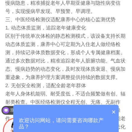
慢病隐患，精准捕捉老年人早期亚健康与隐性病变信
号，实现慢病早发现、早预警、早调理。
三、
中医经络检测仪
适配康养中心的核心监测优势
1. 动态体质监测，追踪老年健康变化
区别于传统单次体检的静态检测模式，该设备支持长期
动态体质监测，康养中心可定期为入住老人做经络检
测，持续记录体质数据变化，形成个人专属健康档案。
通过多次数据对比，精准追踪老年人脏腑功能、气血状
态、慢病趋势的动态变化，及时发现体质衰退、慢病加
重迹象，为康养护理方案调整提供持续的数据支撑。
2. 无创安全检测，适配全龄老年群体
老年人身体机能弱、耐受度低，不适合频繁做有创、辐
射类检查。中医经络检测仪全程无创、无痛、无副作
用，检测流程简单、速度快，零基础护理人员即可操
现在有优惠活动么？
×
作，无需老人奔波、无需空腹准备，卧床老人、失能老
欢迎访问网站，请问需要咨询哪款产
品？
人、高龄老人均可轻松完成检测，适配康养中心常态化