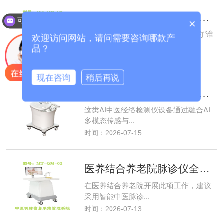
AI中医脉诊仪与人工辨证差异，基层医养机构智能中医设备科普
可以介绍下你们的产品么？
×
AI中医脉诊仪与人工辨证并非简单的“谁
欢迎访问网站，请问需要咨询哪款产
取代谁”，而...
品？
时间：2026-07-17
现在咨询
稍后再说
AI中医经络检测仪，全自动识别国标九种中医体质
这类AI中医经络检测仪设备通过融合AI
多模态传感与...
时间：2026-07-15
医养结合养老院脉诊仪全覆盖九种中医体质建立居民健康档案
在医养结合养老院开展此项工作，建议
采用智能中医脉诊...
时间：2026-07-13