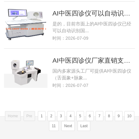
AI中医四诊仪可以自动识别九种中医体质吗？国标九大体质智能辨识详解
是的，目前市面上的AI中医四诊仪已经
可以自动识别国...
时间：2026-07-09
AI中医四诊仪厂家直销支持批量采购配套移动推车
国内多家源头工厂可提供AI中医四诊仪
（舌面象+脉象...
时间：2026-07-07
Home
Pre
1
2
3
4
5
6
7
8
9
10
11
Next
Last