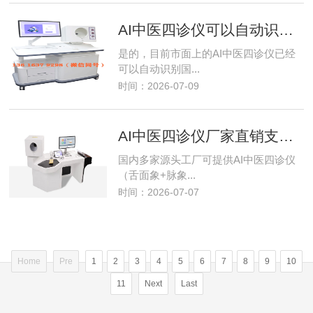
AI中医四诊仪可以自动识别九种中医体质吗？国标九大体质智能辨识详解
是的，目前市面上的AI中医四诊仪已经
可以自动识别国...
时间：2026-07-09
AI中医四诊仪厂家直销支持批量采购配套移动推车
国内多家源头工厂可提供AI中医四诊仪
（舌面象+脉象...
时间：2026-07-07
Home
Pre
1
2
3
4
5
6
7
8
9
10
11
Next
Last