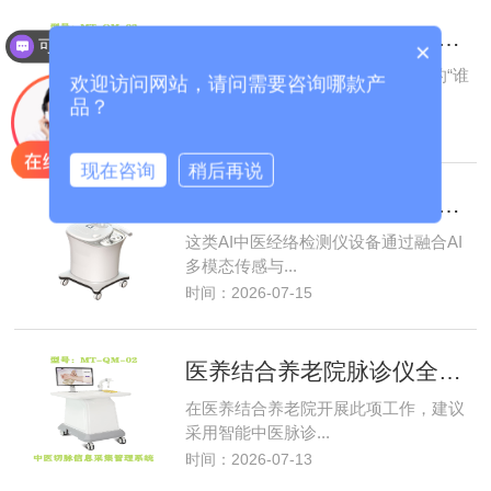
AI中医脉诊仪与人工辨证差异，基层医养机构智能中医设备科普
可以介绍下你们的产品么？
×
AI中医脉诊仪与人工辨证并非简单的“谁
欢迎访问网站，请问需要咨询哪款产
取代谁”，而...
品？
时间：2026-07-17
现在咨询
稍后再说
AI中医经络检测仪，全自动识别国标九种中医体质
这类AI中医经络检测仪设备通过融合AI
多模态传感与...
时间：2026-07-15
医养结合养老院脉诊仪全覆盖九种中医体质建立居民健康档案
在医养结合养老院开展此项工作，建议
采用智能中医脉诊...
时间：2026-07-13